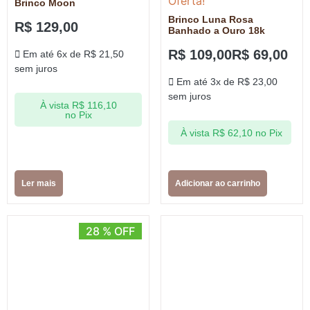
Oferta!
Brinco Moon
Brinco Luna Rosa
R$
129,00
Banhado a Ouro 18k
R$
109,00
R$
69,00
Em até 6x de
R$
21,50
sem juros
Em até 3x de
R$
23,00
sem juros
À vista
R$
116,10
no Pix
À vista
R$
62,10
no Pix
Ler mais
Adicionar ao carrinho
28 % OFF