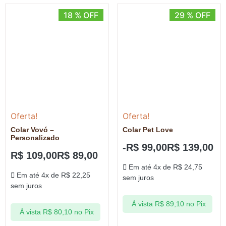
18 % OFF
29 % OFF
Oferta!
Oferta!
Colar Vovó –
Colar Pet Love
Personalizado
-
R$
99,00
R$
139,00
R$
109,00
R$
89,00
Em até 4x de
R$
24,75
Em até 4x de
R$
22,25
sem juros
sem juros
À vista
R$
89,10
no Pix
À vista
R$
80,10
no Pix