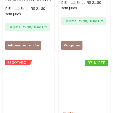
Em até 5x de
R$
21,80
sem juros
Em até 5x de
R$
21,80
sem juros
À vista
R$
98,10
no Pix
À vista
R$
98,10
no Pix
Adicionar ao carrinho
Ver opções
ESGOTADO!
37 % OFF