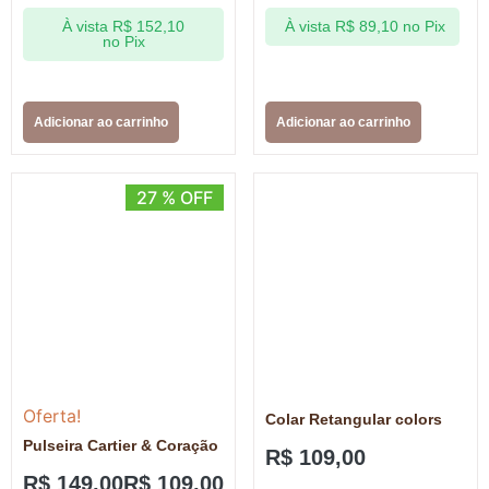
À vista
R$
152,10
À vista
R$
89,10
no Pix
no Pix
Adicionar ao carrinho
Adicionar ao carrinho
27 % OFF
Oferta!
Colar Retangular colors
Pulseira Cartier & Coração
R$
109,00
R$
149,00
R$
109,00