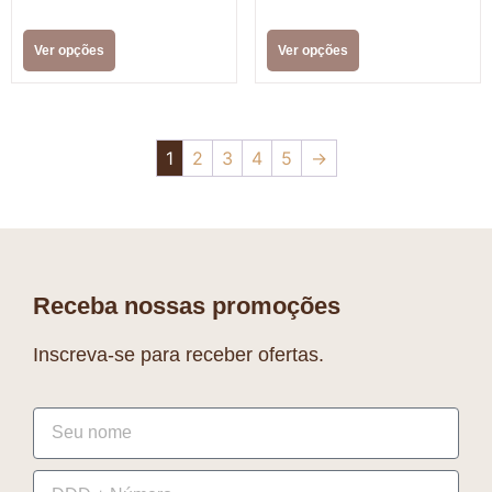
Ver opções
Ver opções
1
2
3
4
5
→
Receba nossas promoções
Inscreva-se para receber ofertas.