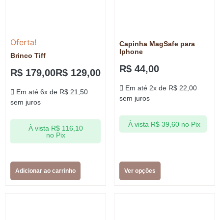
Oferta!
Capinha MagSafe para
Iphone
Brinco Tiff
R$
44,00
R$
179,00
R$
129,00
Em até 2x de
R$
22,00
Em até 6x de
R$
21,50
sem juros
sem juros
À vista
R$
39,60
no Pix
À vista
R$
116,10
no Pix
Adicionar ao carrinho
Ver opções