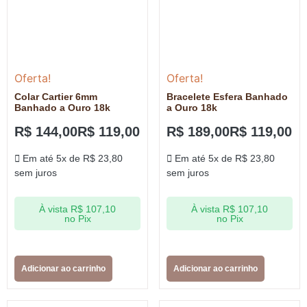
Oferta!
Oferta!
Colar Cartier 6mm
Bracelete Esfera Banhado
Banhado a Ouro 18k
a Ouro 18k
R$
144,00
R$
119,00
R$
189,00
R$
119,00
Em até 5x de
R$
23,80
Em até 5x de
R$
23,80
sem juros
sem juros
À vista
R$
107,10
À vista
R$
107,10
no Pix
no Pix
Adicionar ao carrinho
Adicionar ao carrinho