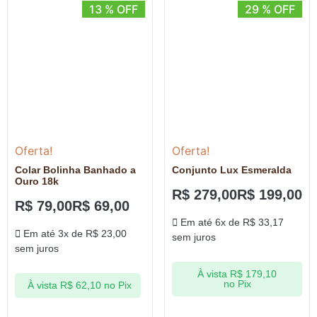
13 % OFF
29 % OFF
Oferta!
Oferta!
Colar Bolinha Banhado a
Conjunto Lux Esmeralda
Ouro 18k
R$
279,00
R$
199,00
R$
79,00
R$
69,00
Em até 6x de
R$
33,17
Em até 3x de
R$
23,00
sem juros
sem juros
À vista
R$
179,10
no Pix
À vista
R$
62,10
no Pix