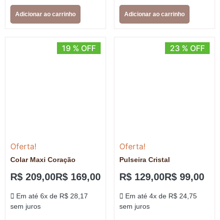
Adicionar ao carrinho
Adicionar ao carrinho
19 % OFF
23 % OFF
Oferta!
Oferta!
Colar Maxi Coração
Pulseira Cristal
R$
209,00
R$
169,00
R$
129,00
R$
99,00
Em até 6x de
R$
28,17
Em até 4x de
R$
24,75
sem juros
sem juros