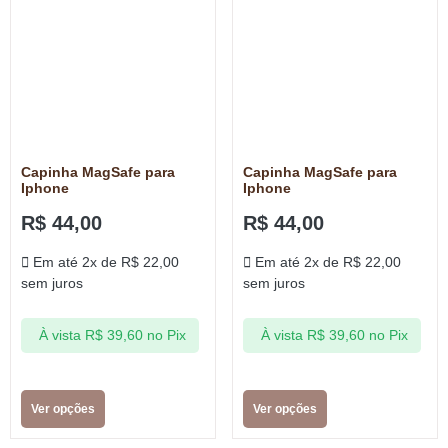
Capinha MagSafe para
Capinha MagSafe para
Iphone
Iphone
R$
44,00
R$
44,00
Em até 2x de
R$
22,00
Em até 2x de
R$
22,00
sem juros
sem juros
À vista
R$
39,60
no Pix
À vista
R$
39,60
no Pix
Ver opções
Ver opções