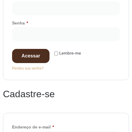
Senha
*
Lembre-me
Acessar
Perdeu sua senha?
Cadastre-se
Endereço de e-mail
*