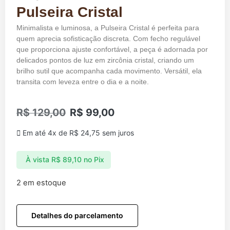
Pulseira Cristal
Minimalista e luminosa, a Pulseira Cristal é perfeita para
quem aprecia sofisticação discreta. Com fecho regulável
que proporciona ajuste confortável, a peça é adornada por
delicados pontos de luz em zircônia cristal, criando um
brilho sutil que acompanha cada movimento. Versátil, ela
transita com leveza entre o dia e a noite.
R$
129,00
R$
99,00
Em até 4x de
R$
24,75
sem juros
À vista
R$
89,10
no Pix
2 em estoque
Detalhes do parcelamento