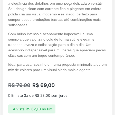
a elegância dos detalhes em uma peça delicada e versátil.
Seu design clean com corrente fina e pingente em esfera
polida cria um visual moderno e refinado, perfeito para
compor desde produções básicas até combinações mais
sofisticadas.
Com brilho intenso e acabamento impecável, é uma
semijoia que valoriza o colo de forma sutil e elegante,
trazendo leveza e sofisticação para o dia a dia. Um
acessório indispensável para mulheres que apreciam peças
clássicas com um toque contemporâneo.
Ideal para usar sozinho em uma proposta minimalista ou em
mix de colares para um visual ainda mais elegante.
R$
79,00
R$
69,00
Em até 3x de
R$
23,00
sem juros
À vista
R$
62,10
no Pix