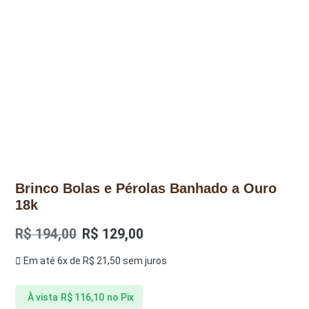
Brinco Bolas e Pérolas Banhado a Ouro
18k
R$
194,00
R$
129,00
Em até 6x de
R$
21,50
sem juros
À vista
R$
116,10
no Pix