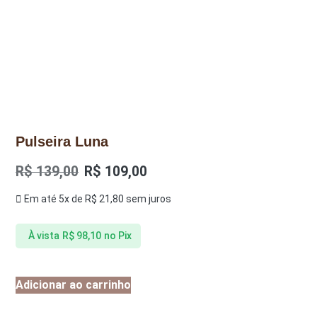
Pulseira Luna
R$
139,00
R$
109,00
Em até 5x de
R$
21,80
sem juros
À vista
R$
98,10
no Pix
Adicionar ao carrinho