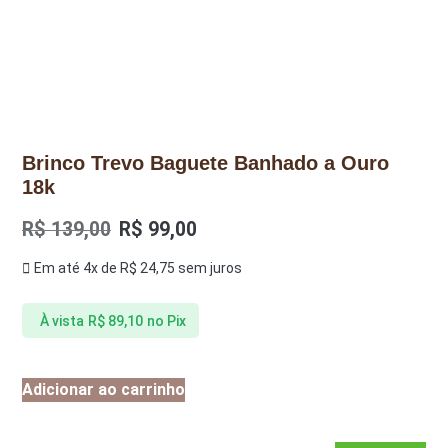
Brinco Trevo Baguete Banhado a Ouro
18k
R$
139,00
R$
99,00
Em até 4x de
R$
24,75
sem juros
À vista
R$
89,10
no Pix
Adicionar ao carrinho