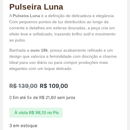
Pulseira Luna
A
Pulseira Luna
é a definição de delicadeza e elegância.
Com pequenos pontos de luz distribuídos ao longo da
corrente e detalhes em esferas douradas, a peça cria um
efeito leve e sofisticado, trazendo brilho sutil e movimento
ao pulso.
Banhada a
ouro 18k
, possui acabamento refinado e um
design que valoriza a feminilidade com discrição e charme.
Ideal para uso diário ou para compor produções mais
elegantes com um toque delicado.
R$
139,00
R$
109,00
Em até 5x de
R$
21,80
sem juros
À vista
R$
98,10
no Pix
3 em estoque