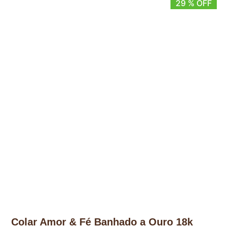
29 % OFF
Colar Amor & Fé Banhado a Ouro 18k