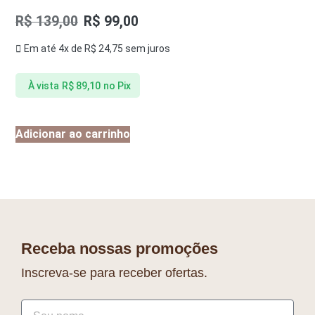
R$
139,00
R$
99,00
Em até 4x de
R$
24,75
sem juros
À vista
R$
89,10
no Pix
Adicionar ao carrinho
Receba nossas promoções
Inscreva-se para receber ofertas.