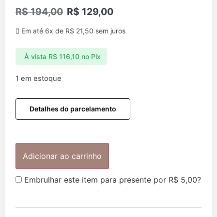
R$
194,00
R$
129,00
Em até 6x de
R$
21,50
sem juros
À vista
R$
116,10
no Pix
1 em estoque
Detalhes do parcelamento
Adicionar ao carrinho
Embrulhar este item para presente por
R$
5,00
?