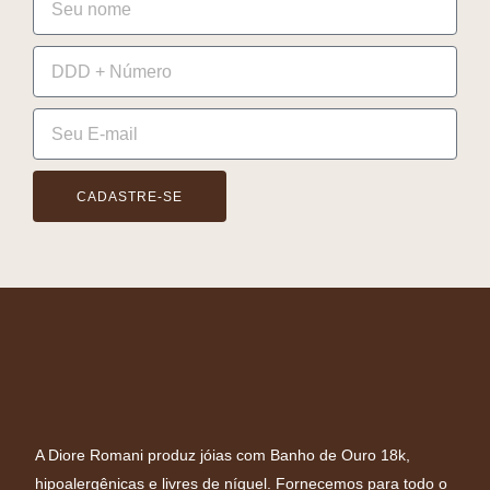
CADASTRE-SE
A Diore Romani produz jóias com Banho de Ouro 18k,
hipoalergênicas e livres de níquel. Fornecemos para todo o