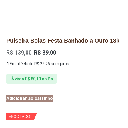
Pulseira Bolas Festa Banhado a Ouro 18k
R$
139,00
R$
89,00
Em até 4x de
R$
22,25
sem juros
À vista
R$
80,10
no Pix
Adicionar ao carrinho
ESGOTADO!