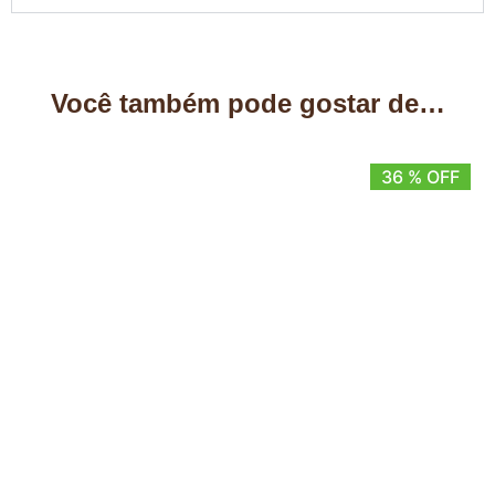
Você também pode gostar de…
36 % OFF