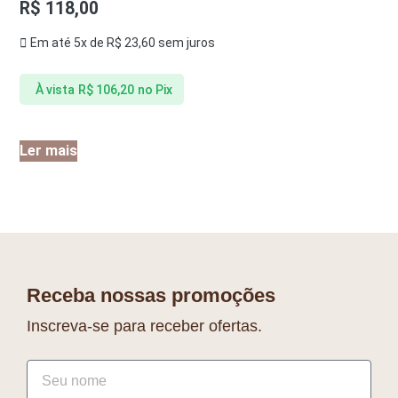
R$
118,00
Em até 5x de
R$
23,60
sem juros
À vista
R$
106,20
no Pix
Ler mais
Receba nossas promoções
Inscreva-se para receber ofertas.