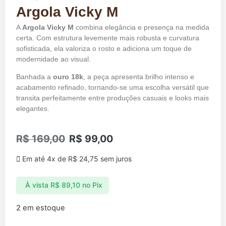
Argola Vicky M
A
Argola Vicky M
combina elegância e presença na medida
certa. Com estrutura levemente mais robusta e curvatura
sofisticada, ela valoriza o rosto e adiciona um toque de
modernidade ao visual.
Banhada a
ouro 18k
, a peça apresenta brilho intenso e
acabamento refinado, tornando-se uma escolha versátil que
transita perfeitamente entre produções casuais e looks mais
elegantes.
R$
169,00
R$
99,00
Em até 4x de
R$
24,75
sem juros
À vista
R$
89,10
no Pix
2 em estoque