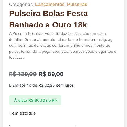
Categorias:
,
Lançamentos
Pulseiras
Pulseira Bolas Festa
Banhado a Ouro 18k
A Pulseira Bolinhas Festa traduz sofisticação em cada
detalhe. Seu acabamento refinado e o formato em zigzag
com bolinhas delicadas conferem brilho e movimento ao
pulso, tornando a peça ideal para composições elegantes e
festivas.
R$
139,00
R$
89,00
Em até 4x de
R$
22,25
sem juros
À vista
R$
80,10
no Pix
1 em estoque