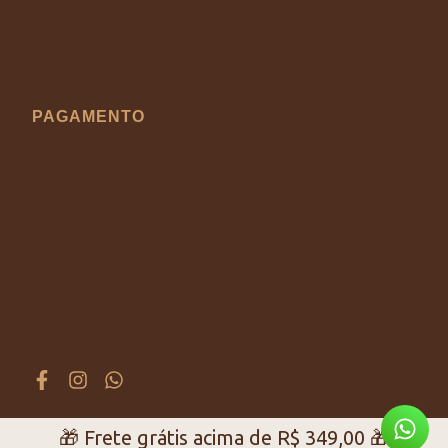
PAGAMENTO
🎁 Frete grátis acima de
R$
349,00
🎁