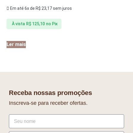
Em até 6x de
R$
23,17
sem juros
À vista
R$
125,10
no Pix
Ler mais
Receba nossas promoções
Inscreva-se para receber ofertas.