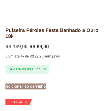
Pulseira Pérolas Festa Banhado a Ouro
18k
R$
139,00
R$
89,00
Em até 4x de
R$
22,25
sem juros
À vista
R$
80,10
no Pix
Adicionar ao carrinho
ESGOTADO!