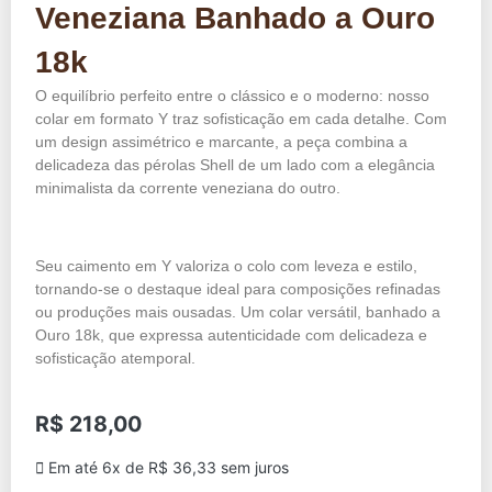
Veneziana Banhado a Ouro
18k
O equilíbrio perfeito entre o clássico e o moderno: nosso
colar em formato Y traz sofisticação em cada detalhe. Com
um design assimétrico e marcante, a peça combina a
delicadeza das pérolas Shell de um lado com a elegância
minimalista da corrente veneziana do outro.
Seu caimento em Y valoriza o colo com leveza e estilo,
tornando-se o destaque ideal para composições refinadas
ou produções mais ousadas. Um colar versátil, banhado a
Ouro 18k, que expressa autenticidade com delicadeza e
sofisticação atemporal.
R$
218,00
Em até 6x de
R$
36,33
sem juros