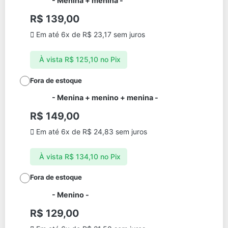
-
Menina + menina
-
R$
139,00
Em até 6x de
R$
23,17
sem juros
À vista
R$
125,10
no Pix
Fora de estoque
-
Menina + menino + menina
-
R$
149,00
Em até 6x de
R$
24,83
sem juros
À vista
R$
134,10
no Pix
Fora de estoque
-
Menino
-
R$
129,00