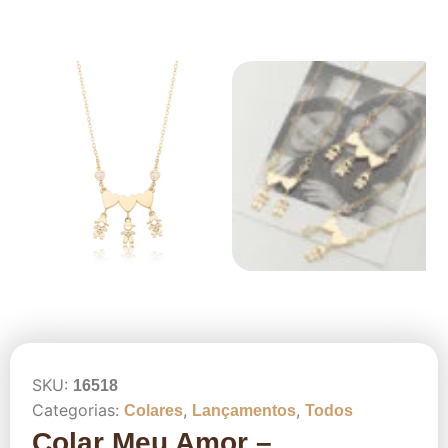
SKU:
16518
Categorias:
,
,
Colares
Lançamentos
Todos
Colar Meu Amor –