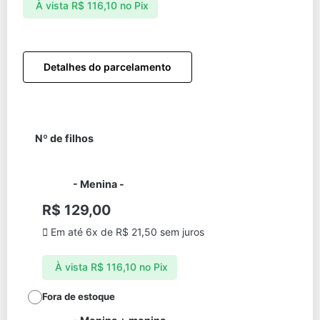
À vista
R$
116,10
no Pix
Detalhes do parcelamento
Nº de filhos
-
Menina
-
R$
129,00
Em até 6x de
R$
21,50
sem juros
À vista
R$
116,10
no Pix
Fora de estoque