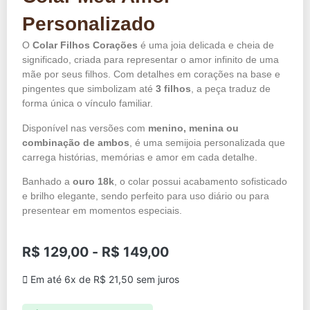
Personalizado
O
Colar Filhos Corações
é uma joia delicada e cheia de
significado, criada para representar o amor infinito de uma
mãe por seus filhos. Com detalhes em corações na base e
pingentes que simbolizam até
3 filhos
, a peça traduz de
forma única o vínculo familiar.
Disponível nas versões com
menino, menina ou
combinação de ambos
, é uma semijoia personalizada que
carrega histórias, memórias e amor em cada detalhe.
Banhado a
ouro 18k
, o colar possui acabamento sofisticado
e brilho elegante, sendo perfeito para uso diário ou para
presentear em momentos especiais.
R$
129,00
-
R$
149,00
Em até 6x de
R$
21,50
sem juros