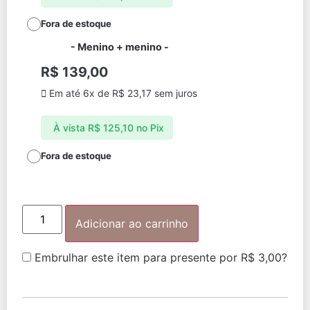
Fora de estoque
-
Menino + menino
-
R$
139,00
Em até 6x de
R$
23,17
sem juros
À vista
R$
125,10
no Pix
Fora de estoque
Adicionar ao carrinho
Embrulhar este item para presente por
R$
3,00
?