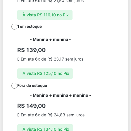
Em até 6x de
R$
21,50
sem juros
À vista
R$
116,10
no Pix
1 em estoque
-
Menino + menina
-
R$
139,00
Em até 6x de
R$
23,17
sem juros
À vista
R$
125,10
no Pix
Fora de estoque
-
Menino + menina + menino
-
R$
149,00
Em até 6x de
R$
24,83
sem juros
À vista
R$
134,10
no Pix