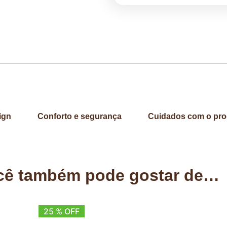
ign
Conforto e segurança
Cuidados com o pro
cê também pode gostar de…
25 % OFF