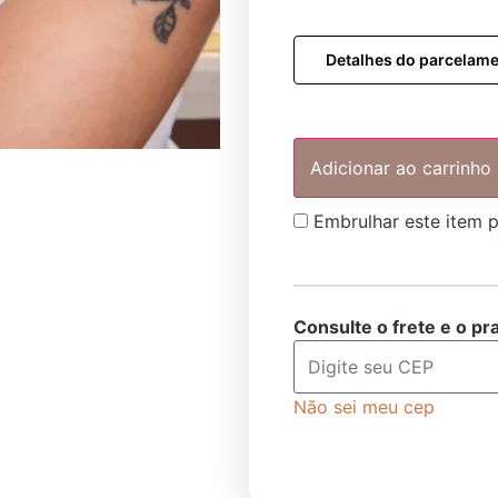
Detalhes do parcelam
Adicionar ao carrinho
Embrulhar este item 
Consulte o frete e o pr
Não sei meu cep