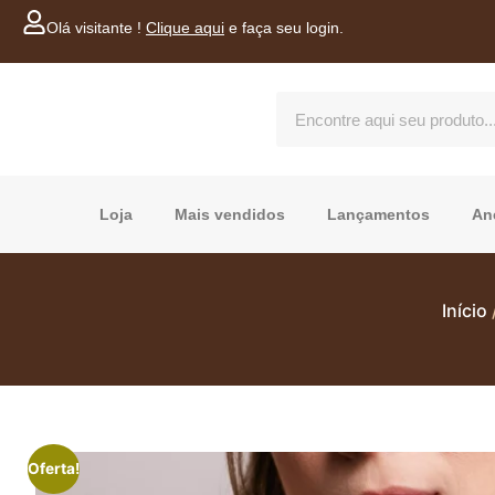
Olá visitante !
Clique aqui
e faça seu login.
Loja
Mais vendidos
Lançamentos
An
Início
Oferta!