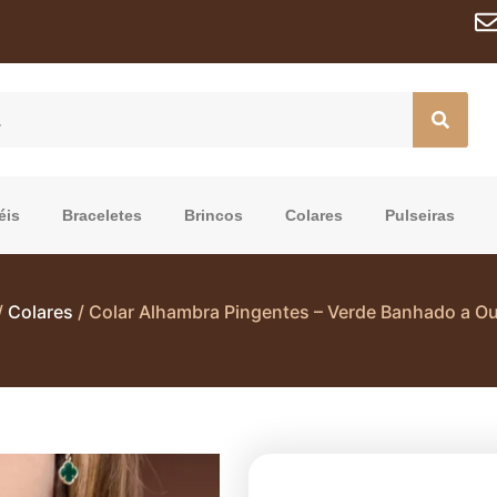
éis
Braceletes
Brincos
Colares
Pulseiras
/
Colares
/ Colar Alhambra Pingentes – Verde Banhado a Ou