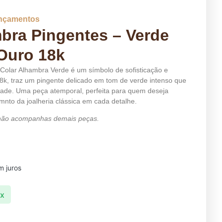
nçamentos
bra Pingentes – Verde
Ouro 18k
 o Colar Alhambra Verde é um símbolo de sofisticação e
8k, traz um pingente delicado em tom de verde intenso que
idade. Uma peça atemporal, perfeita para quem deseja
mnto da joalheria clássica em cada detalhe.
, não acompanhas demais peças.
 juros
ix