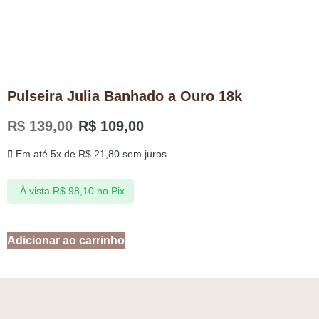
Pulseira Julia Banhado a Ouro 18k
R$
139,00
R$
109,00
Em até 5x de
R$
21,80
sem juros
À vista
R$
98,10
no Pix
Adicionar ao carrinho