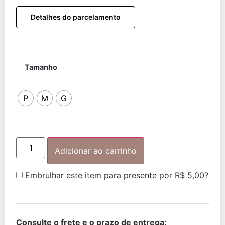
Detalhes do parcelamento
Tamanho
P
M
G
Adicionar ao carrinho
Embrulhar este item para presente por
R$
5,00
?
Consulte o frete e o prazo de entrega: