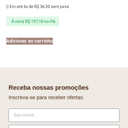
Em até 6x de
R$
36,50
sem juros
À vista
R$
197,10
no Pix
Adicionar ao carrinho
Receba nossas promoções
Inscreva-se para receber ofertas.