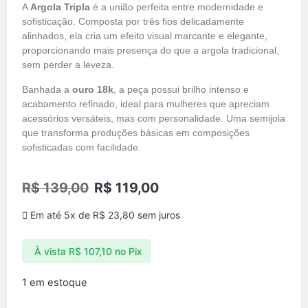
A
Argola Tripla
é a união perfeita entre modernidade e
sofisticação. Composta por três fios delicadamente
alinhados, ela cria um efeito visual marcante e elegante,
proporcionando mais presença do que a argola tradicional,
sem perder a leveza.
Banhada a
ouro 18k
, a peça possui brilho intenso e
acabamento refinado, ideal para mulheres que apreciam
acessórios versáteis, mas com personalidade. Uma semijoia
que transforma produções básicas em composições
sofisticadas com facilidade.
R$
139,00
R$
119,00
Em até 5x de
R$
23,80
sem juros
À vista
R$
107,10
no Pix
1 em estoque