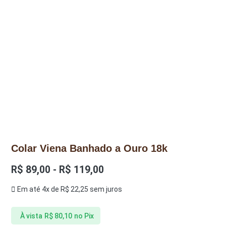
Colar Viena Banhado a Ouro 18k
R$
89,00
-
R$
119,00
Em até 4x de
R$
22,25
sem juros
À vista
R$
80,10
no Pix