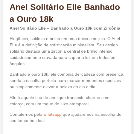
Anel Solitário Elle Banhado
a Ouro 18k
Anel Solitário Elle – Banhado a Ouro 18k com Zircônia
Elegância, sutileza e brilho em uma única semijoia. O Anel
Elle
é a definição de sofisticação minimalista. Seu design
solitário destaca uma zircônia central de brilho intenso,
cuidadosamente cravada para captar a luz em todos os
ângulos.
Banhado a ouro 18k, ele combina delicadeza com presença,
sendo a escolha perfeita para marcar momentos especiais
ou simplesmente elevar a beleza do dia a dia.
Elle é aquele tipo de anel que transmite charme sem
esforço, com um toque de luxo atemporal.
Contate-nos pelo
whatsapp
que ajudaremos na escolha do
seu tamanho ideal.