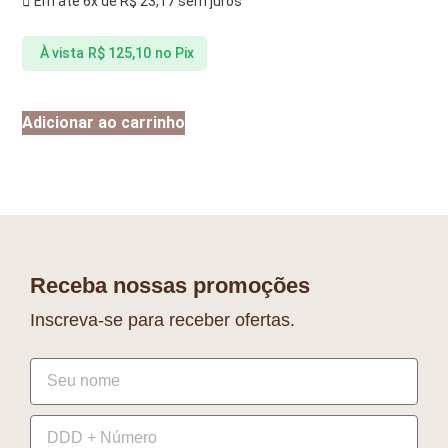
Em até 6x de
R$
23,17
sem juros
À vista
R$
125,10
no Pix
Adicionar ao carrinho
Receba nossas promoções
Inscreva-se para receber ofertas.