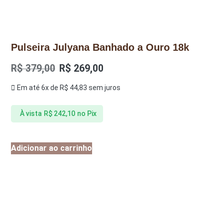
Pulseira Julyana Banhado a Ouro 18k
R$
379,00
R$
269,00
Em até 6x de
R$
44,83
sem juros
À vista
R$
242,10
no Pix
Adicionar ao carrinho