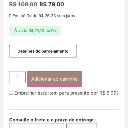
R$
108,00
R$
79,00
Em até 3x de
R$
26,33
sem juros
À vista
R$
71,10
no Pix
Detalhes do parcelamento
Adicionar ao carrinho
Embrulhar este item para presente por
R$
5,00
?
Consulte o frete e o prazo de entrega: