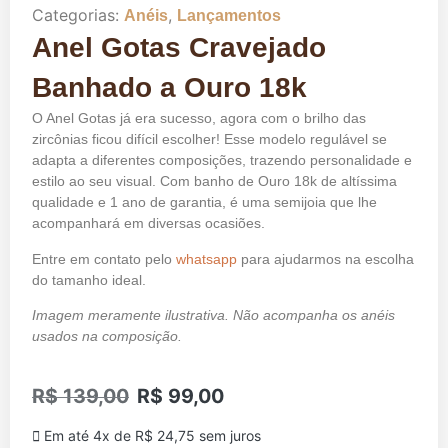
Categorias:
,
Anéis
Lançamentos
Anel Gotas Cravejado
Banhado a Ouro 18k
O Anel Gotas já era sucesso, agora com o brilho das
zircônias ficou difícil escolher! Esse modelo regulável se
adapta a diferentes composições, trazendo personalidade e
estilo ao seu visual. Com banho de Ouro 18k de altíssima
qualidade e 1 ano de garantia, é uma semijoia que lhe
acompanhará em diversas ocasiões.
Entre em contato pelo
whatsapp
para ajudarmos na escolha
do tamanho ideal.
Imagem meramente ilustrativa. Não acompanha os anéis
usados na composição.
R$
139,00
R$
99,00
Em até 4x de
R$
24,75
sem juros