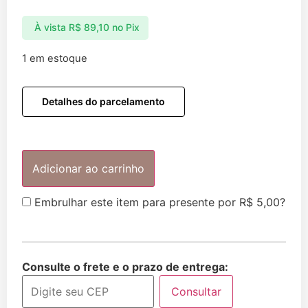
À vista
R$
89,10
no Pix
1 em estoque
Detalhes do parcelamento
Adicionar ao carrinho
Embrulhar este item para presente por
R$
5,00
?
Consulte o frete e o prazo de entrega:
Consultar