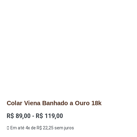
Colar Viena Banhado a Ouro 18k
R$
89,00
-
R$
119,00
Em até 4x de
R$
22,25
sem juros