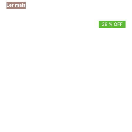
Ler mais
38 % OFF