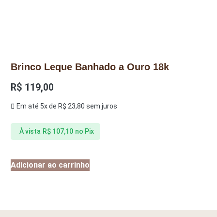
Brinco Leque Banhado a Ouro 18k
R$
119,00
Em até 5x de
R$
23,80
sem juros
À vista
R$
107,10
no Pix
Adicionar ao carrinho