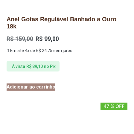
Anel Gotas Regulável Banhado a Ouro
18k
R$
159,00
R$
99,00
Em até 4x de
R$
24,75
sem juros
À vista
R$
89,10
no Pix
Adicionar ao carrinho
47 % OFF