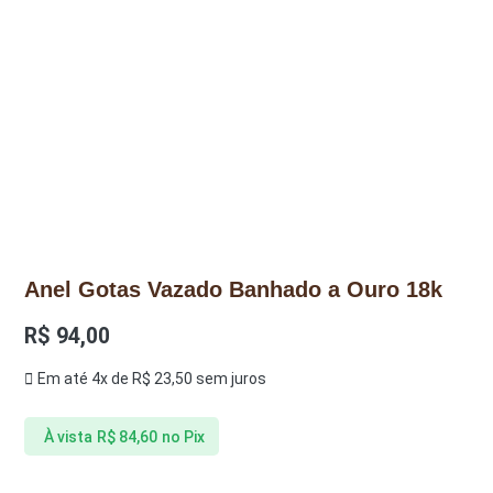
Anel Gotas Vazado Banhado a Ouro 18k
R$
94,00
Em até 4x de
R$
23,50
sem juros
À vista
R$
84,60
no Pix