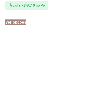
À vista
R$
80,10
no Pix
Ver opções