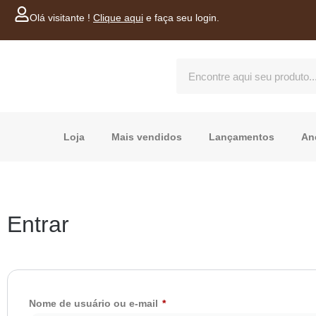
Olá visitante !
Clique aqui
e faça seu login.
Loja
Mais vendidos
Lançamentos
An
Entrar
Nome de usuário ou e-mail
*