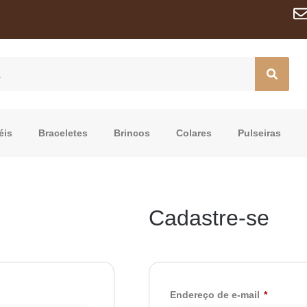
éis
Braceletes
Brincos
Colares
Pulseiras
Cadastre-se
Endereço de e-mail
*