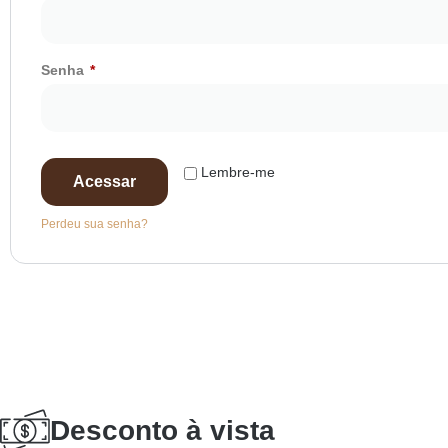
Senha
*
Lembre-me
Acessar
Perdeu sua senha?
Desconto à vista